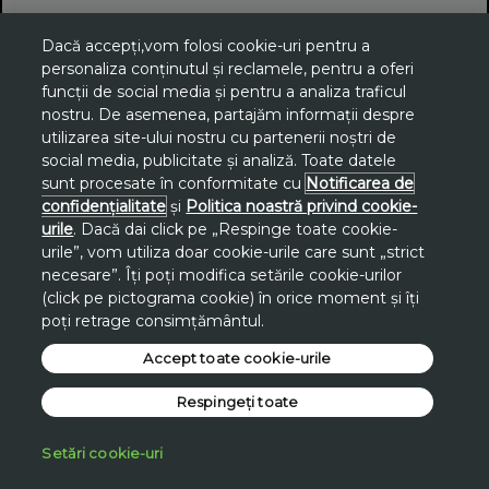
Dacă accepți,vom folosi cookie-uri pentru a
personaliza conținutul și reclamele, pentru a oferi
funcții de social media și pentru a analiza traficul
nostru. De asemenea, partajăm informații despre
utilizarea site-ului nostru cu partenerii noștri de
social media, publicitate și analiză. Toate datele
sunt procesate în conformitate cu
Notificarea de
confidențialitate
și
Politica noastră privind cookie-
urile
. Dacă dai click pe „Respinge toate cookie-
urile”, vom utiliza doar cookie-urile care sunt „strict
necesare”. Îți poți modifica setările cookie-urilor
(click pe pictograma cookie) în orice moment și îți
poți retrage consimțământul.
Accept toate cookie-urile
Respingeți toate
Setări cookie-uri