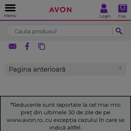
%
Închide
Închide
Meniu
Login
Coș
Pagina anterioară
*Reducerile sunt raportate la cel mai mic
preț din ultimele 30 de zile de pe
www.avon.ro, cu excepția cazului în care se
indică altfel.