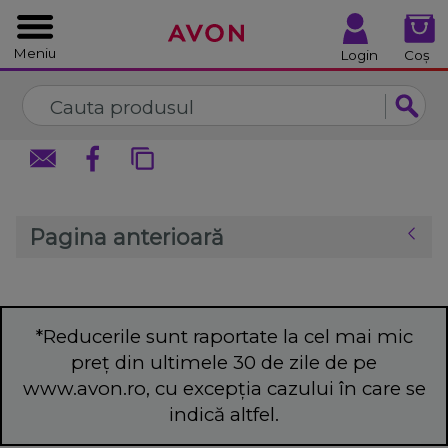
%
Închide
Închide
Meniu
Login
Coș
Pagina anterioară
*Reducerile sunt raportate la cel mai mic
preț din ultimele 30 de zile de pe
www.avon.ro, cu excepția cazului în care se
indică altfel.