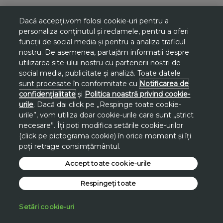
Dacă accepți,vom folosi cookie-uri pentru a
personaliza conținutul și reclamele, pentru a oferi
funcții de social media și pentru a analiza traficul
nostru. De asemenea, partajăm informații despre
utilizarea site-ului nostru cu partenerii noștri de
social media, publicitate și analiză. Toate datele
sunt procesate în conformitate cu
Notificarea de
confidențialitate
și
Politica noastră privind cookie-
urile
. Dacă dai click pe „Respinge toate cookie-
urile”, vom utiliza doar cookie-urile care sunt „strict
necesare”. Îți poți modifica setările cookie-urilor
(click pe pictograma cookie) în orice moment și îți
poți retrage consimțământul.
Accept toate cookie-urile
Respingeți toate
Setări cookie-uri