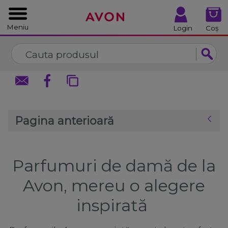
%
Închide
Închide
Meniu
Login
Coș
Pagina anterioară
Parfumuri de damă de la
Avon, mereu o alegere
inspirată