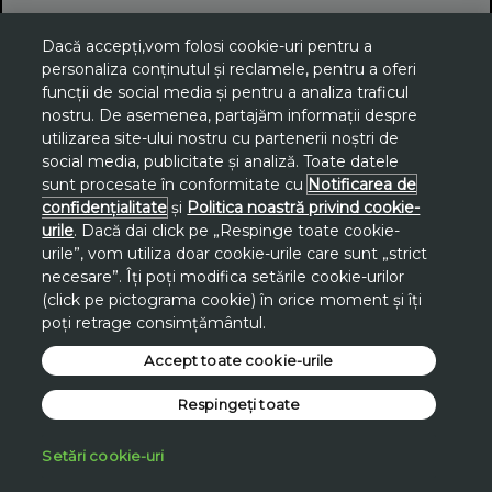
Dacă accepți,vom folosi cookie-uri pentru a
personaliza conținutul și reclamele, pentru a oferi
funcții de social media și pentru a analiza traficul
nostru. De asemenea, partajăm informații despre
utilizarea site-ului nostru cu partenerii noștri de
social media, publicitate și analiză. Toate datele
sunt procesate în conformitate cu
Notificarea de
confidențialitate
și
Politica noastră privind cookie-
urile
. Dacă dai click pe „Respinge toate cookie-
urile”, vom utiliza doar cookie-urile care sunt „strict
necesare”. Îți poți modifica setările cookie-urilor
(click pe pictograma cookie) în orice moment și îți
poți retrage consimțământul.
Accept toate cookie-urile
Respingeți toate
Setări cookie-uri