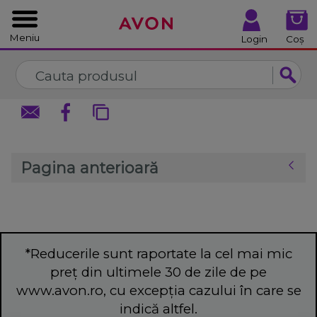
%
Închide
Închide
Meniu
Login
Coș
Pagina anterioară
*Reducerile sunt raportate la cel mai mic
preț din ultimele 30 de zile de pe
www.avon.ro, cu excepția cazului în care se
indică altfel.