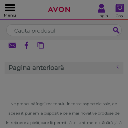
%
Închide
Închide
Meniu
Login
Coș
Pagina anterioară
Ne preocupă îngrijirea tenului în toate aspectele sale, de
aceea îți punem la dispoziție cele mai inovative produse de
întreținere a pielii, care îți permit să te simți mereu tânără și să