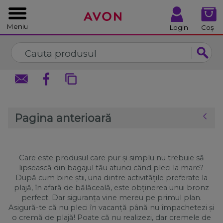
%
Închide
Închide
Meniu
Login
Coș
Pagina anterioară
Care este produsul care pur și simplu nu trebuie să
lipsească din bagajul tău atunci când pleci la mare?
După cum bine știi, una dintre activitățile preferate la
plajă, în afară de bălăceală, este obținerea unui bronz
perfect. Dar siguranța vine mereu pe primul plan.
Asigură-te că nu pleci în vacanță până nu împachetezi și
o cremă de plajă! Poate că nu realizezi, dar cremele de