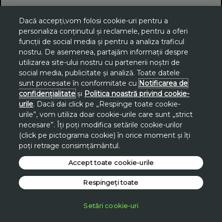
Dacă accepți,vom folosi cookie-uri pentru a
personaliza conținutul și reclamele, pentru a oferi
funcții de social media și pentru a analiza traficul
nostru. De asemenea, partajăm informații despre
utilizarea site-ului nostru cu partenerii noștri de
social media, publicitate și analiză. Toate datele
sunt procesate în conformitate cu
Notificarea de
confidențialitate
și
Politica noastră privind cookie-
urile
. Dacă dai click pe „Respinge toate cookie-
urile”, vom utiliza doar cookie-urile care sunt „strict
necesare”. Îți poți modifica setările cookie-urilor
(click pe pictograma cookie) în orice moment și îți
poți retrage consimțământul.
Accept toate cookie-urile
Respingeți toate
Setări cookie-uri