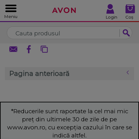
%
Închide
Închide
Meniu
Login
Coș
Pagina anterioară
*Reducerile sunt raportate la cel mai mic
preț din ultimele 30 de zile de pe
www.avon.ro, cu excepția cazului în care se
indică altfel.