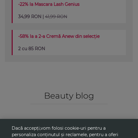
-22% la Mascara Lash Genius
34,99 RON |
41,99 RON
-58% la a 2-a Cremă Anew din selecție
2 cu 85 RON
Beauty blog
Dacă accepți,vom folosi cookie-uri pentru a
personaliza conținutul și reclamele, pentru a oferi