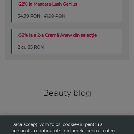
-22% la Mascara Lash Genius
34,99 RON |
41,99 RON
-58% la a 2-a Cremă Anew din selecție
2 cu 85 RON
Beauty blog
Dacă accepți,vom folosi cookie-uri pentru a
personaliza conținutul și reclamele, pentru a oferi